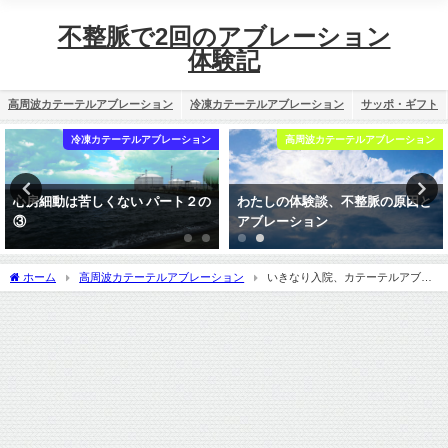
不整脈で2回のアブレーション
体験記
高周波カテーテルアブレーション
冷凍カテーテルアブレーション
サッポ・ギフト
高周波カテーテルアブレーション
その他
わたしの体験談、不整脈の原因と
カテーテルアブレーションはどれ
アブレーション
ほど痛いか？
ホーム
高周波カテーテルアブレーション
いきなり入院、カテーテルアブレ
ーションをやるために⑧