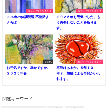
ポジティブシンキング
ポジティブシンキング
2026年の体調管理 不整脈よ
２０２５年も元気でした。も
さらば
う再発しないことを祈りま
す。
その他
ポジティブシンキング
お元気ですか、幸せですか。
再発はあるか。５年１０
２０２５年春
年？、加齢による再発がいわ
れます。
関連キーワード