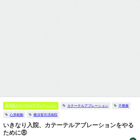
高周波カテーテルアブレーション
カテーテルアブレーション
不整脈
心房粗動
横須賀共済病院
いきなり入院、カテーテルアブレーションをやる
ために⑧