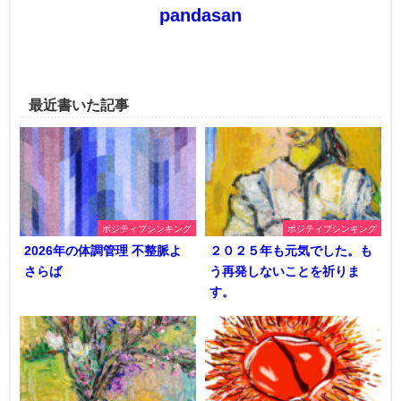
pandasan
最近書いた記事
ポジティブシンキング
ポジティブシンキング
2026年の体調管理 不整脈よ
２０２５年も元気でした。も
さらば
う再発しないことを祈りま
す。