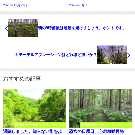
2023年12月22日
2022年8月8日
朝の9時前後は運動を避けましょう。ホントです。
カテーテルアブレーションはどれほど痛いか？
おすすめの記事
高周波カテーテルアブレーション
高周波カテーテルアブレーション
退院しました。知らない街を歩
恐怖の日曜日、心房粗動再発