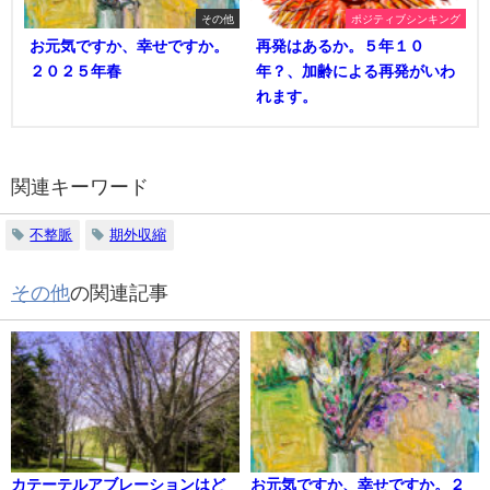
その他
ポジティブシンキング
お元気ですか、幸せですか。
再発はあるか。５年１０
２０２５年春
年？、加齢による再発がいわ
れます。
関連キーワード
不整脈
期外収縮
その他
の関連記事
カテーテルアブレーションはど
お元気ですか、幸せですか。２