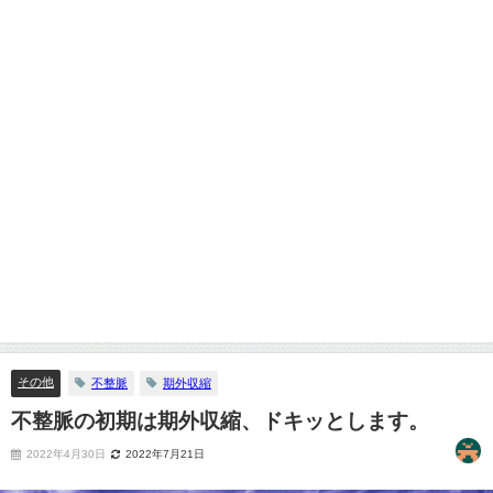
その他
不整脈
期外収縮
不整脈の初期は期外収縮、ドキッとします。
2022年4月30日
2022年7月21日